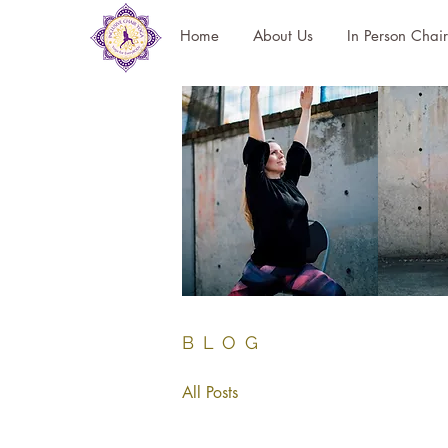
Home
About Us
In Person Chai
BLOG
All Posts