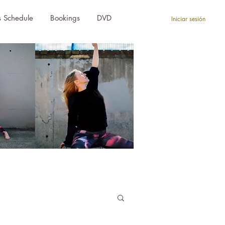
s Schedule
Bookings
DVD
Iniciar sesión