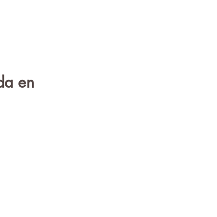
da en